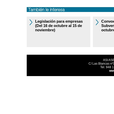
Legislación para empresas
Convoc
(Del 16 de octubre al 15 de
Subven
noviembre)
octubr
ASI AS
C/ Las Blancas nº
Tel. 948 
ww