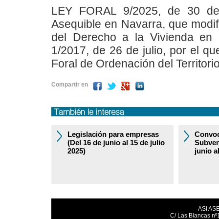
LEY FORAL 9/2025, de 30 de j
Asequible en Navarra, que modif
del Derecho a la Vivienda en N
1/2017, de 26 de julio, por el q
Foral de Ordenación del Territori
Compartir en
Legislación para empresas
Convoc
(Del 16 de junio al 15 de julio
Subven
2025)
junio a
ASI AS
C/ Las Blancas nº