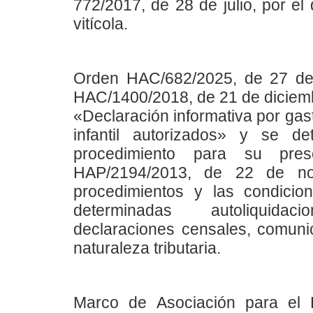
772/2017, de 28 de julio, por el
vitícola.
Orden HAC/682/2025, de 27 de 
HAC/1400/2018, de 21 de diciemb
«Declaración informativa por gas
infantil autorizados» y se d
procedimiento para su pre
HAP/2194/2013, de 22 de no
procedimientos y las condicio
determinadas autoliquidaci
declaraciones censales, comunic
naturaleza tributaria.
Marco de Asociación para el 