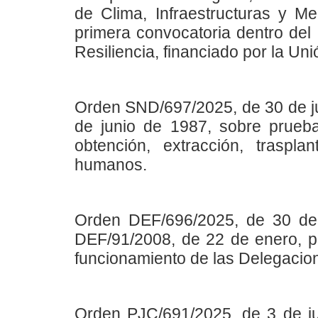
de Clima, Infraestructuras y M
primera convocatoria dentro del
Resiliencia, financiado por la U
Orden SND/697/2025, de 30 de ju
de junio de 1987, sobre prueba
obtención, extracción, traspla
humanos.
Orden DEF/696/2025, de 30 de 
DEF/91/2008, de 22 de enero, po
funcionamiento de las Delegacio
Orden PJC/691/2025, de 3 de ju